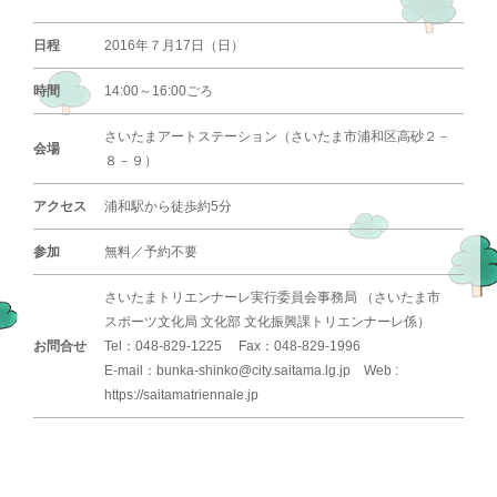
日程
2016年７月17日（日）
時間
14:00～16:00ごろ
さいたまアートステーション（さいたま市浦和区高砂２－
会場
８－９）
アクセス
浦和駅から徒歩約5分
参加
無料／予約不要
さいたまトリエンナーレ実行委員会事務局 （さいたま市
スポーツ文化局 文化部 文化振興課トリエンナーレ係）
お問合せ
Tel：048-829-1225 Fax：048-829-1996
E-mail：bunka-shinko@city.saitama.lg.jp Web :
https://saitamatriennale.jp