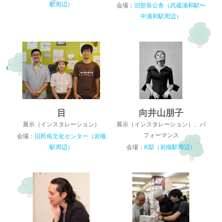
駅周辺）
会場：
旧部長公舎（武蔵浦和駅〜
中浦和駅周辺）
目
向井山朋子
展示（インスタレーション）
展示（インスタレーション）、パ
フォーマンス
会場：
旧民俗文化センター（岩槻
駅周辺）
会場：
K邸（岩槻駅周辺）