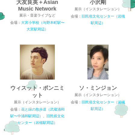
大友良英＋Asian
小沢剛
Music Network
展示（インスタレーション）
展示・音楽ライブなど
会場：
旧民俗文化センター（岩槻
会場：
大宮小学校（与野本町駅〜
駅周辺）
大宮駅周辺）
ウィスット・ポンニミ
ソ・ミンジョン
ット
展示（インスタレーション）
展示（インスタレーション）
会場：
旧民俗文化センター（岩槻
駅周辺）
会場：
花と緑の散歩道（武蔵浦和
駅〜中浦和駅周辺）
、
旧民俗文化
センター（岩槻駅周辺）