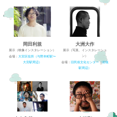
岡田利規
大洲大作
展示（映像インスタレーション）
展示（写真、インスタレーショ
ン）
会場：
大宮区役所（与野本町駅〜
大宮駅周辺）
会場：
旧民俗文化センター（岩槻
駅周辺）