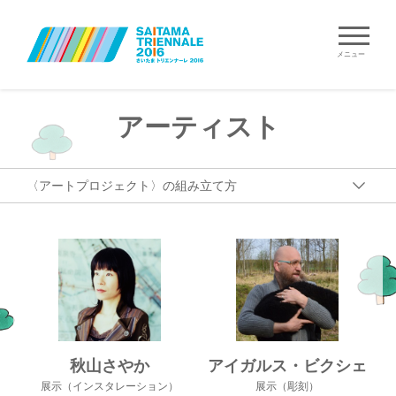
メニュー
アーティスト
秋山さやか
アイガルス・ビクシェ
展示（インスタレーション）
展示（彫刻）