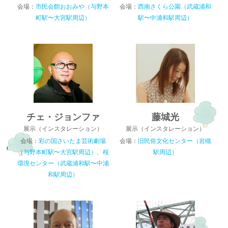
会場：
市民会館おおみや（与野本
会場：
西南さくら公園（武蔵浦和
町駅〜大宮駅周辺）
駅〜中浦和駅周辺）
チェ・ジョンファ
藤城光
展示（インスタレーション）
展示（インスタレーション）
会場：
彩の国さいたま芸術劇場
会場：
旧民俗文化センター（岩槻
（与野本町駅〜大宮駅周辺）
、
桜
駅周辺）
環境センター（武蔵浦和駅〜中浦
和駅周辺）