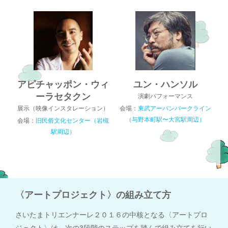
アピチャッポン・ウィ
ユン・ハンソル
ーラセタクン
演劇パフォーマンス
展示（映像インスタレーション）
会場：
東武アーバンパークライン
（与野本町駅〜大宮駅周辺）
会場：
旧民俗文化センター（岩槻
駅周辺）
〈アートプロジェクト〉の組み立て方
さいたまトリエンナーレ２０１６の中核となる〈アートプロ
ジェクト〉は、次の3段階のステップを踏んで組み立てを行い