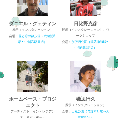
ダニエル・グェティン
日比野克彦
展示（インスタレーション）
展示（インスタレーション）、ワ
ークショップ
会場：
花と緑の散歩道（武蔵浦和
駅〜中浦和駅周辺）
会場：
別所沼公園（武蔵浦和駅〜
中浦和駅周辺）
ホームベース・プロジ
磯辺行久
ェクト
展示（インスタレーション）
アーティスト・イン・レジデン
会場：
山丸公園（与野本町駅〜大
ス、展示（複合）
宮駅周辺）