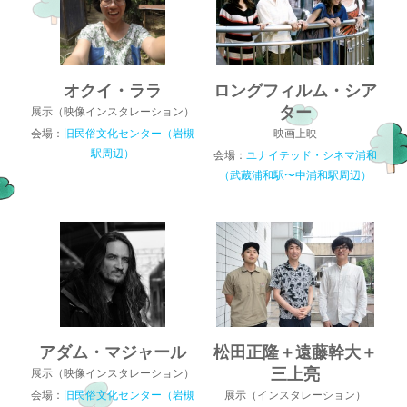
オクイ・ララ
ロングフィルム・シア
ター
展示（映像インスタレーション）
会場：
旧民俗文化センター（岩槻
映画上映
駅周辺）
会場：
ユナイテッド・シネマ浦和
（武蔵浦和駅〜中浦和駅周辺）
アダム・マジャール
松田正隆＋遠藤幹大＋
三上亮
展示（映像インスタレーション）
会場：
旧民俗文化センター（岩槻
展示（インスタレーション）