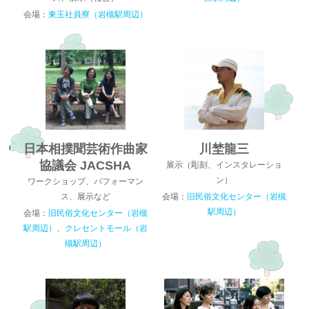
会場：
東玉社員寮（岩槻駅周辺）
日本相撲聞芸術作曲家
川埜龍三
協議会 JACSHA
展示（彫刻、インスタレーショ
ン）
ワークショップ、パフォーマン
ス、展示など
会場：
旧民俗文化センター（岩槻
駅周辺）
会場：
旧民俗文化センター（岩槻
駅周辺）
、
クレセントモール（岩
槻駅周辺）