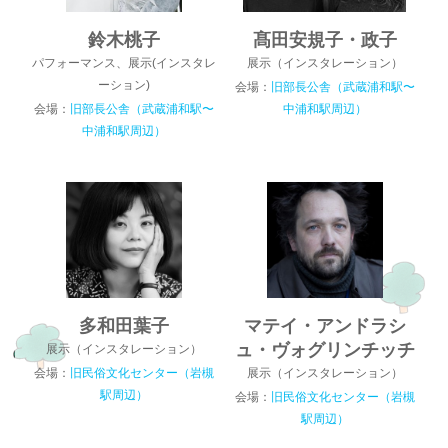
鈴木桃子
髙田安規子・政子
パフォーマンス、展示(インスタレ
展示（インスタレーション）
ーション)
会場：
旧部長公舎（武蔵浦和駅〜
会場：
旧部長公舎（武蔵浦和駅〜
中浦和駅周辺）
中浦和駅周辺）
多和田葉子
マテイ・アンドラシ
ュ・ヴォグリンチッチ
展示（インスタレーション）
会場：
旧民俗文化センター（岩槻
展示（インスタレーション）
駅周辺）
会場：
旧民俗文化センター（岩槻
駅周辺）