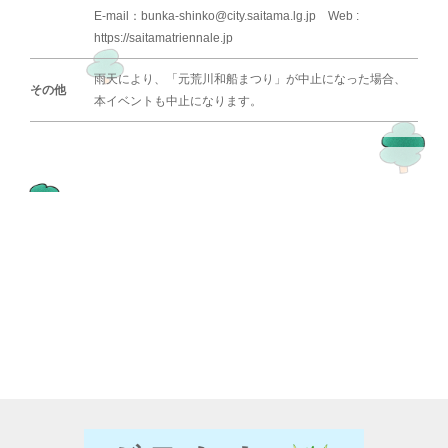
E-mail：bunka-shinko@city.saitama.lg.jp Web :
https://saitamatriennale.jp
雨天により、「元荒川和船まつり」が中止になった場合、
その他
本イベントも中止になります。