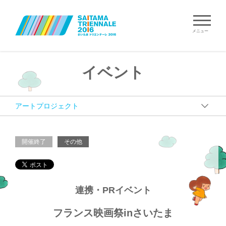
メニュー
イベント
開催終了
その他
連携・PRイベント
フランス映画祭inさいたま