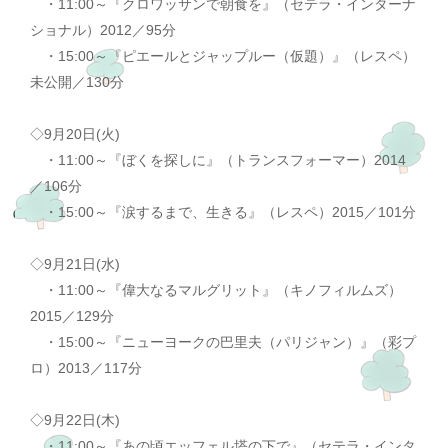
・11:00～『クロワッサンで朝食を』（セテラ・インターナ
ショナル）2012／95分
・15:00～『ピエールとジャップルー（仮題）』（レスペ）
未公開／130分
◇9月20日(火)
・11:00～『ぼくを探しに』（トランスフォーマー）2014
／106分
・15:00～『涙するまで、生きる』（レスペ）2015／101分
◇9月21日(水)
・11:00～『偉大なるマルグリット』（キノフィルムズ）
2015／129分
・15:00～『ニューヨークの巴里夫（パリジャン）』（彩プ
ロ）2013／117分
◇9月22日(木)
・11:00～『あの頃エッフェル塔の下で』（セテラ・インタ