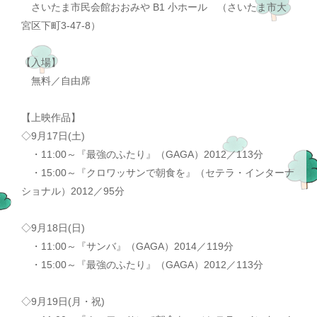
さいたま市民会館おおみや B1 小ホール （さいたま市大
宮区下町3-47-8）
【入場】
無料／自由席
【上映作品】
◇9月17日(土)
・11:00～『最強のふたり』（GAGA）2012／113分
・15:00～『クロワッサンで朝食を』（セテラ・インターナ
ショナル）2012／95分
◇9月18日(日)
・11:00～『サンバ』（GAGA）2014／119分
・15:00～『最強のふたり』（GAGA）2012／113分
◇9月19日(月・祝)