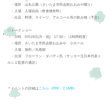
・場所 山丸公園（さいたま市民会館おおみや隣り）
・入場 入場自由（飲食物有料）
・出店 料理、スイーツ、アルコール等の飲み物（予定）
◇トークショー
・日時 9月19日(月・祝) 17:30～（1時間程度）
・場所 さいたま市民会館おおみや 小ホール
・入場 無料／先着順
・出演 フローラン・ダバディ氏（サッカー元日本代表ト
ルシエ監督の通訳）
＊イベントの詳細は
こちら（PDF：2.1MB）