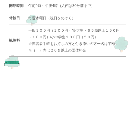
開館時間
午前9時～午後4時（入館は30分前まで）
休館日
毎週木曜日（祝日をのぞく）
一般３００円（２００円）/高大生・６５歳以上１５０円
（１００円）/小中学生１００円（５０円）
観覧料
※障害者手帳をお持ちの方と付き添いの方一名は半額
※（ ）内は２０名以上の団体料金