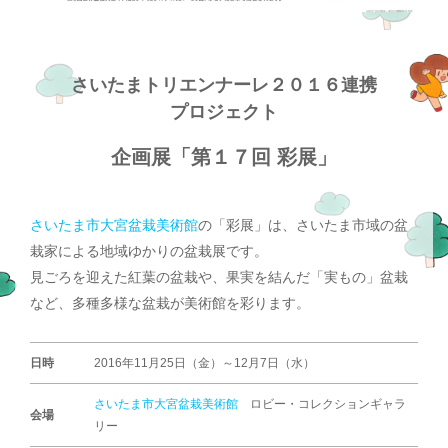
さいたまトリエンナーレ２０１６連携
プロジェクト
企画展「第１７回 彩展」
さいたま市大宮盆栽美術館
の「彩展」は、さいたま市域の盆
栽家による地域ゆかりの盆栽展です。
見ごろを迎えた紅葉の盆栽や、果実を結んだ「実もの」盆栽
など、多種多様な盆栽が美術館を彩ります。
日時
2016年11月25日（金）～12月7日（水）
さいたま市大宮盆栽美術館
ロビー・コレクションギャラ
会場
リー