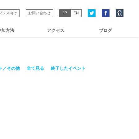
プレス向け
お問い合わせ
JP
EN
参加方法
アクセス
ブログ
ト／その他
全て見る
終了したイベント