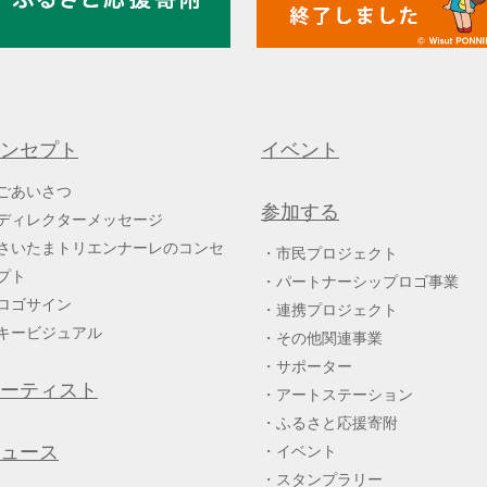
ンセプト
イベント
ごあいさつ
参加する
ディレクターメッセージ
さいたまトリエンナーレのコンセ
市民プロジェクト
プト
パートナーシップロゴ事業
ロゴサイン
連携プロジェクト
キービジュアル
その他関連事業
サポーター
ーティスト
アートステーション
ふるさと応援寄附
ュース
イベント
スタンプラリー