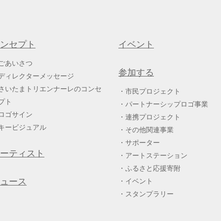
ンセプト
イベント
ごあいさつ
参加する
ディレクターメッセージ
さいたまトリエンナーレのコンセ
市民プロジェクト
プト
パートナーシップロゴ事業
ロゴサイン
連携プロジェクト
キービジュアル
その他関連事業
サポーター
ーティスト
アートステーション
ふるさと応援寄附
ュース
イベント
スタンプラリー