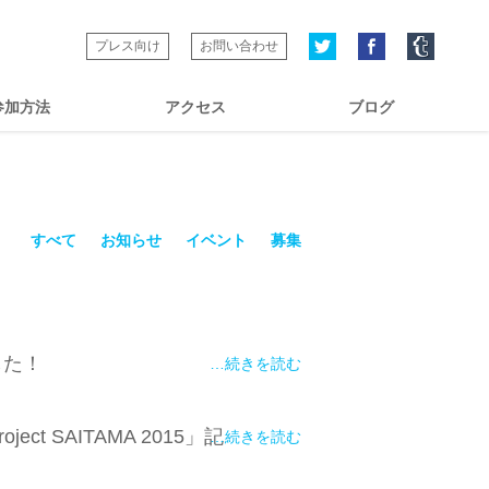
プレス向け
お問い合わせ
参加方法
アクセス
ブログ
すべて
お知らせ
イベント
募集
ました！
…続きを読む
ct SAITAMA 2015」記
…続きを読む