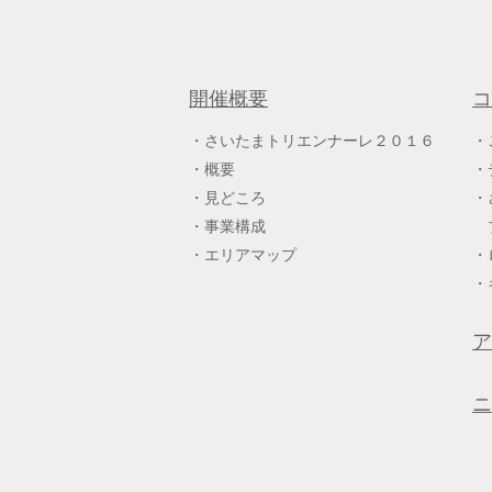
開催概要
コ
さいたまトリエンナーレ２０１６
概要
見どころ
事業構成
エリアマップ
ア
ニ