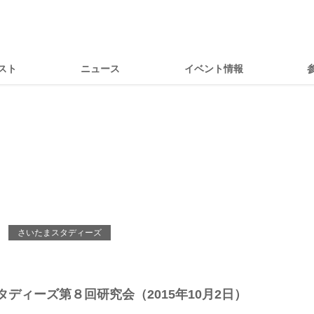
スト
ニュース
イベント情報
さいたまスタディーズ
日
ディーズ第８回研究会（2015年10月2日）