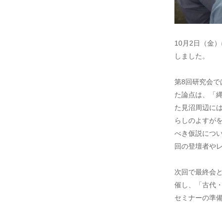
10月2日（金
しました。
第8回研究会
た論点は、「
た見沼周辺に
らしのよすが
べき仮説につい
回の登壇者や
次回で最終会と
催し、「古代
セミナーの準