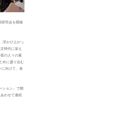
回研究会を開催
。浮かび上がっ
縄文時代に栄え
の昔の人々の暮
とめに盛り込む
ーに向けて、各
。
テーション」で開
、あわせて連続