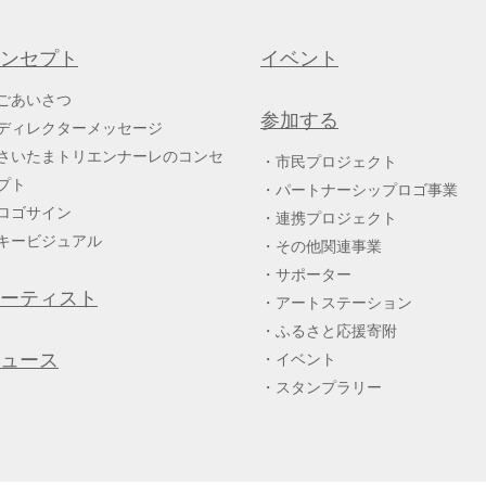
ンセプト
イベント
ごあいさつ
参加する
ディレクターメッセージ
さいたまトリエンナーレのコンセ
市民プロジェクト
プト
パートナーシップロゴ事業
ロゴサイン
連携プロジェクト
キービジュアル
その他関連事業
サポーター
ーティスト
アートステーション
ふるさと応援寄附
ュース
イベント
スタンプラリー