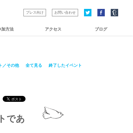
プレス向け
お問い合わせ
参加方法
アクセス
ブログ
ト／その他
全て見る
終了したイベント
トであ