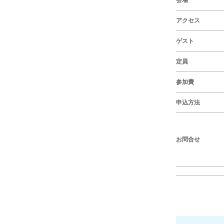
会場
アクセス
ゲスト
定員
参加費
申込方法
お問合せ