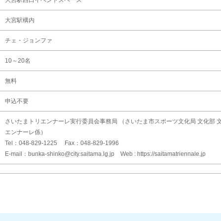
大宮駅西口イベントスペース
大宮駅構内
チェ・ジョンファ
10～20名
無料
申込不要
さいたまトリエンナーレ実行委員会事務局 （さいたま市スポーツ文化局 文化部 
エンナーレ係）
Tel：048-829-1225 Fax：048-829-1996
E-mail：bunka-shinko@city.saitama.lg.jp Web : https://saitamatriennale.jp