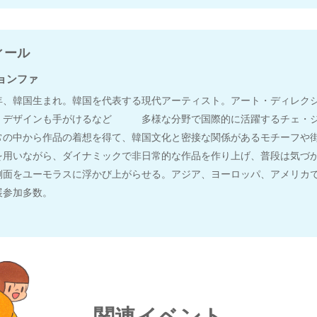
ィール
ョンファ
年、韓国生まれ。韓国を代表する現代アーティスト。アート・ディレク
・デザインも手がけるなど 多様な分野で国際的に活躍するチェ・
常の中から作品の着想を得て、韓国文化と密接な関係があるモチーフや
を用いながら、ダイナミックで非日常的な作品を作り上げ、普段は気づ
側面をユーモラスに浮かび上がらせる。アジア、ヨーロッパ、アメリカ
展参加多数。
関連イベント