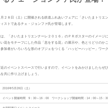
月２８日（土）に開催される鉄道ふれあいフェアに「さいたまトリエ
ティストであるチェ・ジョンファ氏が登場します。
は、「さいたまトリエンナーレ２０１６」のＰＲポスターのイメージ
赤い花をモチーフにした作品「息をする花」の展示や、色とりどりのか
、参加者がいろいろな形のオブジェをつくる「ハッピーハッピー」ワー
近のイベントスペースで行いますので、イベントをみかけましたらぜ
品を共に作り上げましょう。
2016年5月28日（土）
イベント開催時間 9：30～16：00 ワークショップ開催時間：14：00～15：