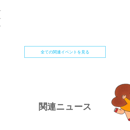
ナ
チ
ッ
全ての関連イベントを見る
関連ニュース