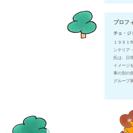
プロフ
チェ・ジ
１９６１
ンテリア
氏は、日
イメージ
事の別の
グループ