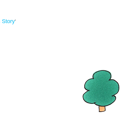
 Story
‘