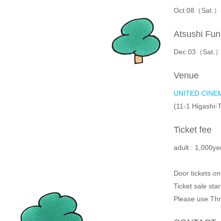
Oct.08（Sat.） 
Atsushi Fun
Dec.03（Sat.）
Venue
UNITED CINE
(11-1 Higashi
Ticket fee
adult : 1,000ye
Door tickets onl
Ticket sale sta
Please use Thre