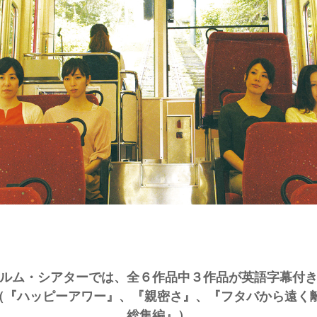
ルム・シアターでは、全６作品中３作品が英語字幕付
（『ハッピーアワー』、『親密さ』、『フタバから遠く離れ
総集編』）