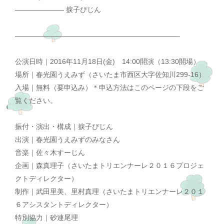
——————— 捩子ぴじん
———————————————————————–
公演日時｜2016年11月18日(金) 14:00開演（13:30開場）
場所｜春光園うえみず（さいたま市西区大字佐知川299-16）
入場｜無料（要申込み）＊申込方法はこのページの下段をご
覧ください。
振付・演出・構成｜捩子ぴじん
出演｜春光園うえみずのみなさん
音楽｜佐々木すーじん
企画｜森真理子（さいたまトリエンナーレ２０１６プロジェ
クトディレクター）
制作｜武田里美、里村真理（さいたまトリエンナーレ２０１
６アシスタントディレクター）
特別協力｜砂連尾理