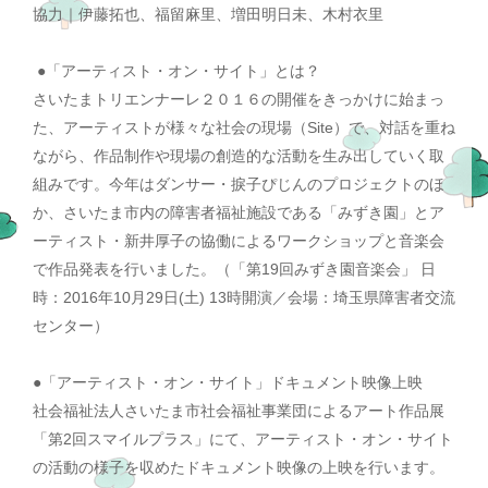
協力｜伊藤拓也、福留麻里、増田明日未、木村衣里
●「アーティスト・オン・サイト」とは？
さいたまトリエンナーレ２０１６の開催をきっかけに始まっ
た、アーティストが様々な社会の現場（Site）で、対話を重ね
ながら、作品制作や現場の創造的な活動を生み出していく取
組みです。今年はダンサー・捩子ぴじんのプロジェクトのほ
か、さいたま市内の障害者福祉施設である「みずき園」とア
ーティスト・新井厚子の協働によるワークショップと音楽会
で作品発表を行いました。（「第19回みずき園音楽会」 日
時：2016年10月29日(土) 13時開演／会場：埼玉県障害者交流
センター）
●「アーティスト・オン・サイト」ドキュメント映像上映
社会福祉法人さいたま市社会福祉事業団によるアート作品展
「第2回スマイルプラス」にて、アーティスト・オン・サイト
の活動の様子を収めたドキュメント映像の上映を行います。