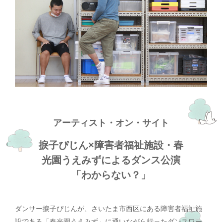
アーティスト・オン・サイト
捩子ぴじん×障害者福祉施設・春
光園うえみずによるダンス公演
「わからない？」
ダンサー捩子ぴじんが、さいたま市西区にある障害者福祉施
設である「春光園うえみず」に通いながら行ったダンスワー