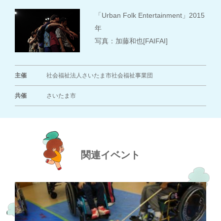
「Urban Folk Entertainment」2015
年
写真：加藤和也[FAIFAI]
主催
社会福祉法人さいたま市社会福祉事業団
共催
さいたま市
関連イベント