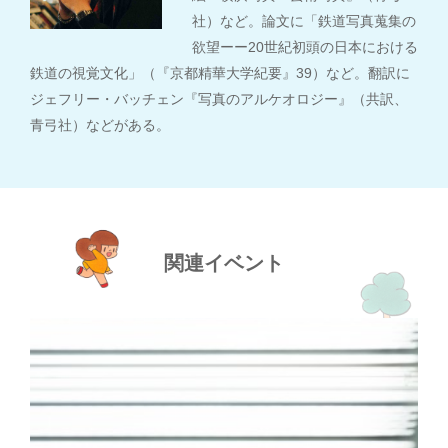
社）など。論文に「鉄道写真蒐集の
欲望ーー20世紀初頭の日本における
鉄道の視覚文化」（『京都精華大学紀要』39）など。翻訳に
ジェフリー・バッチェン『写真のアルケオロジー』（共訳、
青弓社）などがある。
関連イベント