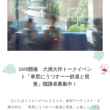
10/9開催 大洲大作トークイベン
ト「車窓にうつすーー鉄道と視
覚」聴講者募集中！
「さいたまトリエンナーレ２０１６」参加アーティスト・大
洲大作が、「車窓にうつすーー鉄道と視覚」と題しトークイ