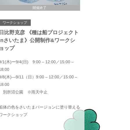
開催終了
ワークショップ
日比野克彦 《種は船プロジェクト
inさいたま》公開制作&ワークシ
ョップ
9/1(木)ー9/4(日) 9:00 – 12:00／15:00 –
18:00
9/8(木)—9/11（日）9:00 – 12:00／15:00 –
18:00
別所沼公園 ※雨天中止
船体の色をさいたまバージョンに塗り替える
ワークショップ