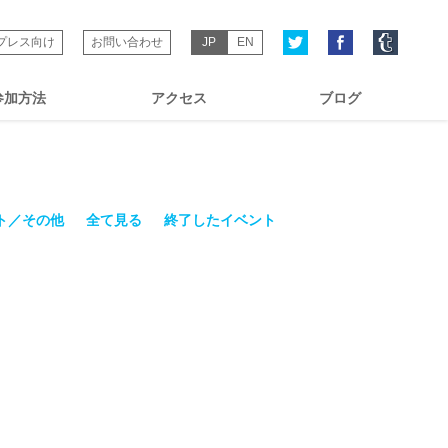
プレス向け
お問い合わせ
JP
EN
参加方法
アクセス
ブログ
ト／その他
全て見る
終了したイベント