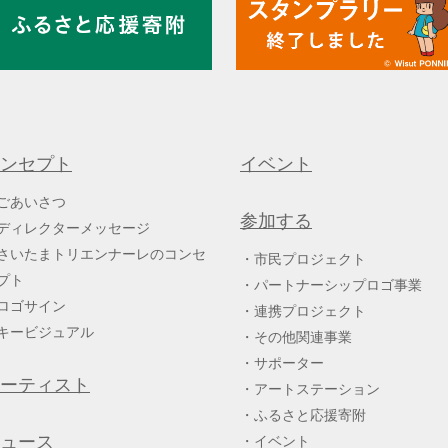
ンセプト
イベント
ごあいさつ
参加する
ディレクターメッセージ
さいたまトリエンナーレのコンセ
市民プロジェクト
プト
パートナーシップロゴ事業
ロゴサイン
連携プロジェクト
キービジュアル
その他関連事業
サポーター
ーティスト
アートステーション
ふるさと応援寄附
ュース
イベント