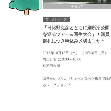
開催終了
ワークショップ
「日比野克彦とともに別所沼公園
を巡るツアー＆写生大会」＊満員
御礼につき申込み〆切ました＊
2016年10月15日（土）、10月16日（日）
両日ともに13:00～16:00
別所沼公園
風景をいつもよりちょっと違った角度で眺
るワークショップ